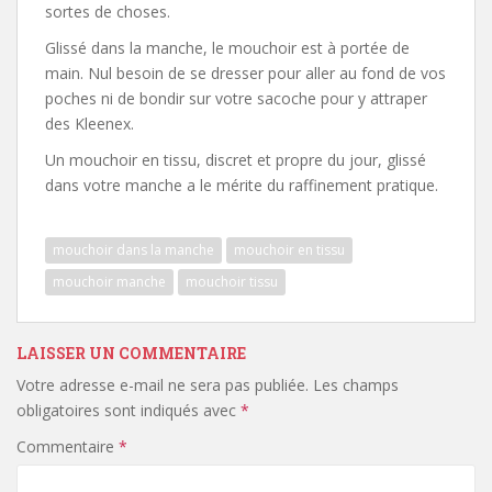
sortes de choses.
Glissé dans la manche, le mouchoir est à portée de
main. Nul besoin de se dresser pour aller au fond de vos
poches ni de bondir sur votre sacoche pour y attraper
des Kleenex.
Un mouchoir en tissu, discret et propre du jour, glissé
dans votre manche a le mérite du raffinement pratique.
mouchoir dans la manche
mouchoir en tissu
mouchoir manche
mouchoir tissu
LAISSER UN COMMENTAIRE
Votre adresse e-mail ne sera pas publiée.
Les champs
obligatoires sont indiqués avec
*
Commentaire
*