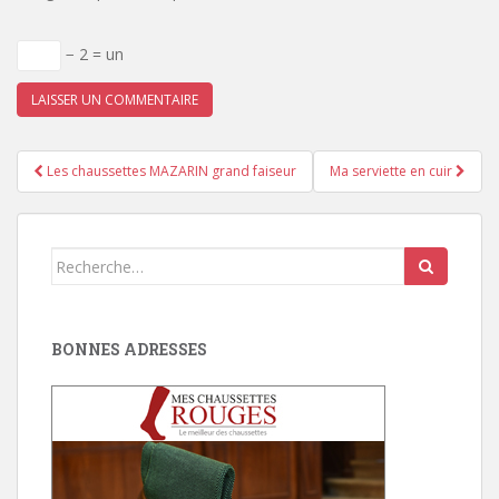
− 2 = un
Pagination
Les chaussettes MAZARIN grand faiseur
Ma serviette en cuir
d'article
Search
for:
BONNES ADRESSES