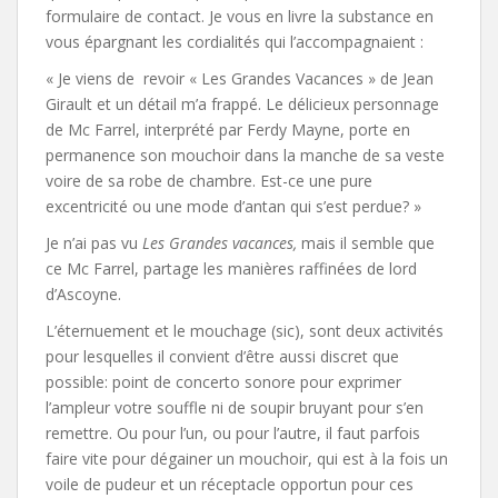
formulaire de contact. Je vous en livre la substance en
vous épargnant les cordialités qui l’accompagnaient :
« Je viens de revoir « Les Grandes Vacances » de Jean
Girault et un détail m’a frappé. Le délicieux personnage
de Mc Farrel, interprété par Ferdy Mayne, porte en
permanence son mouchoir dans la manche de sa veste
voire de sa robe de chambre. Est-ce une pure
excentricité ou une mode d’antan qui s’est perdue? »
Je n’ai pas vu
Les Grandes vacances,
mais il semble que
ce Mc Farrel, partage les manières raffinées de lord
d’Ascoyne.
L’éternuement et le mouchage (sic), sont deux activités
pour lesquelles il convient d’être aussi discret que
possible: point de concerto sonore pour exprimer
l’ampleur votre souffle ni de soupir bruyant pour s’en
remettre. Ou pour l’un, ou pour l’autre, il faut parfois
faire vite pour dégainer un mouchoir, qui est à la fois un
voile de pudeur et un réceptacle opportun pour ces