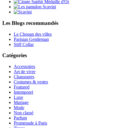
Les Blogs recommandés
Le Chouan des villes
Parisian Gentleman
Stiff Collar
Catégories
Accessoires
Art de vivre
Chaussures
Costumes & vestes
Featured
Intemporel
Luxe
Mariage
Mode
Non classé
Parfum
Promenade à Paris