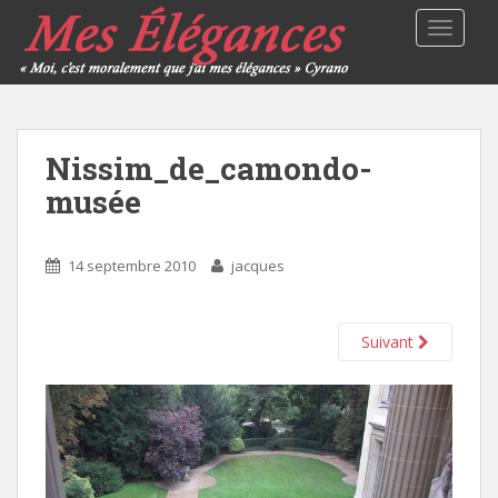
TOGGLE
Nissim_de_camondo-
musée
14 septembre 2010
jacques
Suivant