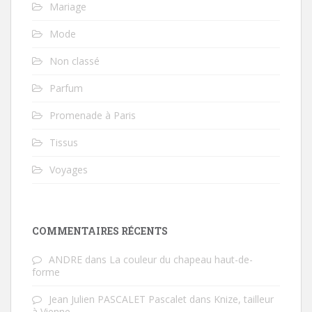
Mariage
Mode
Non classé
Parfum
Promenade à Paris
Tissus
Voyages
COMMENTAIRES RÉCENTS
ANDRE
dans
La couleur du chapeau haut-de-
forme
Jean Julien PASCALET Pascalet
dans
Knize, tailleur
à Vienne