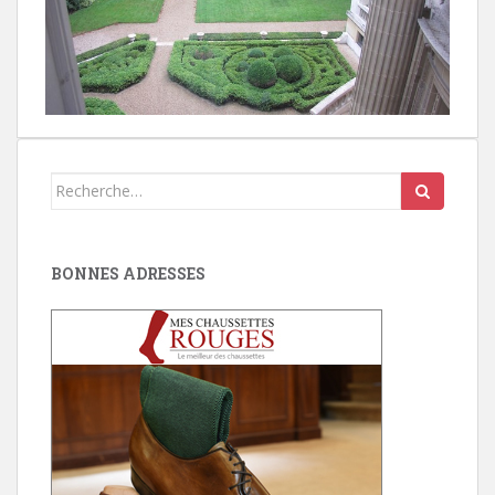
Search
for:
BONNES ADRESSES