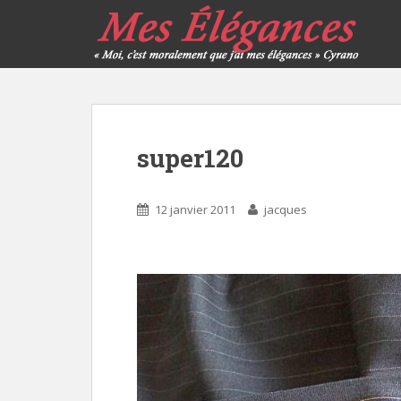
super120
12 janvier 2011
jacques