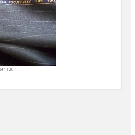
per 120 !