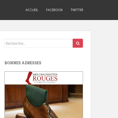
ACCUEIL
FACEBOOK
TWITTER
Search
for:
BONNES ADRESSES