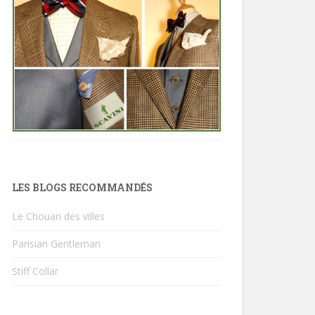
LES BLOGS RECOMMANDÉS
Le Chouan des villes
Parisian Gentleman
Stiff Collar