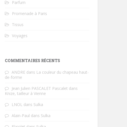
Parfum
Promenade à Paris
Tissus
Voyages
COMMENTAIRES RÉCENTS
ANDRE
dans
La couleur du chapeau haut-
de-forme
Jean Julien PASCALET Pascalet
dans
Knize, tailleur à Vienne
LNOL
dans
Sulka
Alain-Paul
dans
Sulka
Flajolet
dans
Sulka