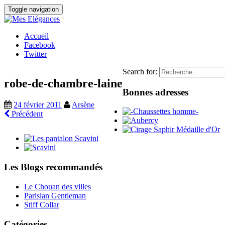
Toggle navigation
Accueil
Facebook
Twitter
Search for:
robe-de-chambre-laine
Bonnes adresses
24 février 2011
Arsène
Précédent
Les Blogs recommandés
Le Chouan des villes
Parisian Gentleman
Stiff Collar
Catégories