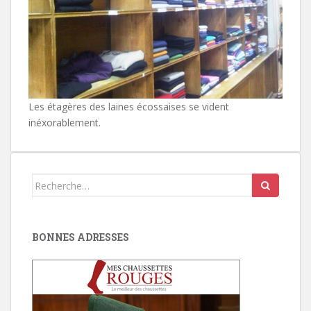
Les étagères des laines écossaises se vident
inéxorablement.
Search
for:
BONNES ADRESSES