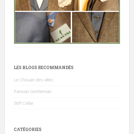
LES BLOGS RECOMMANDÉS
Le Chouan des villes
Parisian Gentleman
Stiff Collar
CATÉGORIES