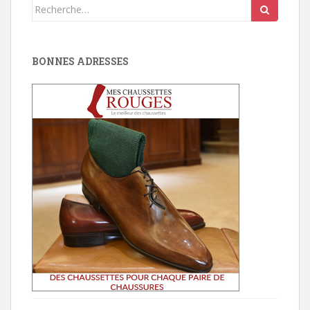
Search
for:
BONNES ADRESSES