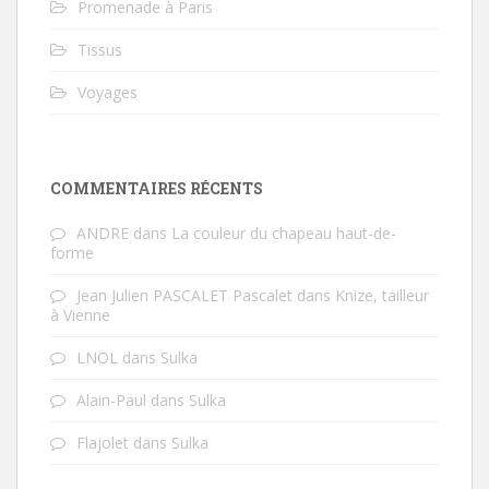
Promenade à Paris
Tissus
Voyages
COMMENTAIRES RÉCENTS
ANDRE
dans
La couleur du chapeau haut-de-
forme
Jean Julien PASCALET Pascalet
dans
Knize, tailleur
à Vienne
LNOL
dans
Sulka
Alain-Paul
dans
Sulka
Flajolet
dans
Sulka