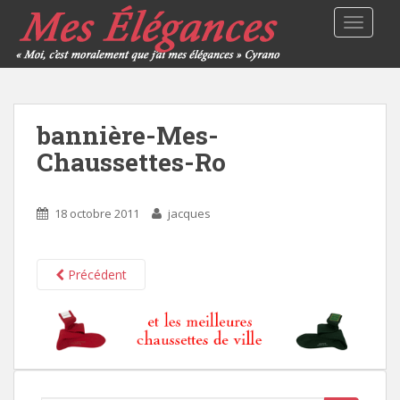
TOGGLE
bannière-Mes-
Chaussettes-Ro
18 octobre 2011
jacques
Précédent