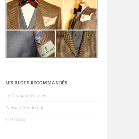
LES BLOGS RECOMMANDÉS
Le Chouan des villes
Parisian Gentleman
Stiff Collar