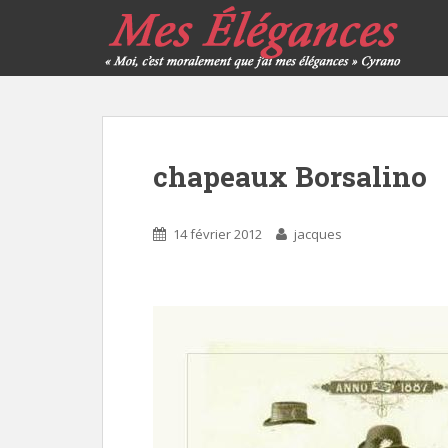
chapeaux Borsalino
14 février 2012
jacques