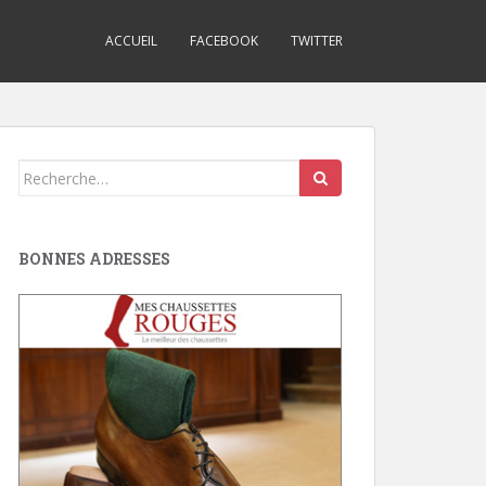
ACCUEIL
FACEBOOK
TWITTER
Search
for:
BONNES ADRESSES