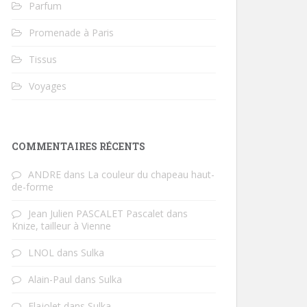
Parfum
Promenade à Paris
Tissus
Voyages
COMMENTAIRES RÉCENTS
ANDRE
dans
La couleur du chapeau haut-
de-forme
Jean Julien PASCALET Pascalet
dans
Knize, tailleur à Vienne
LNOL
dans
Sulka
Alain-Paul
dans
Sulka
Flajolet
dans
Sulka