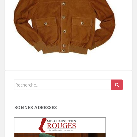
Search
for:
BONNES ADRESSES