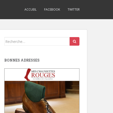
ACCUEIL
FACEBOOK
TWITTER
Search
for:
BONNES ADRESSES