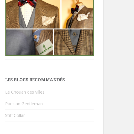
LES BLOGS RECOMMANDÉS
Le Chouan des villes
Parisian Gentleman
Stiff Collar