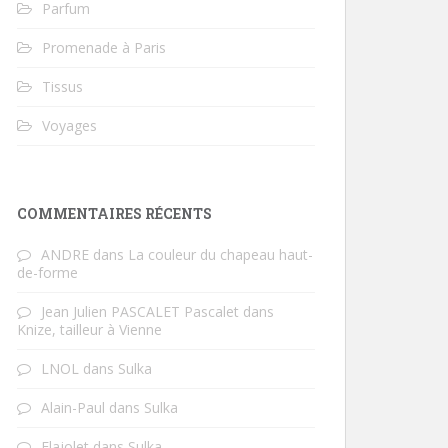
Parfum
Promenade à Paris
Tissus
Voyages
COMMENTAIRES RÉCENTS
ANDRE
dans
La couleur du chapeau haut-
de-forme
Jean Julien PASCALET Pascalet
dans
Knize, tailleur à Vienne
LNOL
dans
Sulka
Alain-Paul
dans
Sulka
Flajolet
dans
Sulka