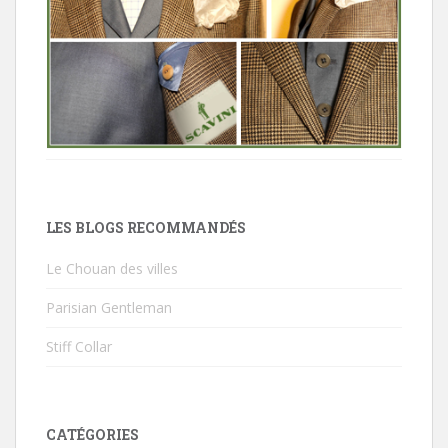
LES BLOGS RECOMMANDÉS
Le Chouan des villes
Parisian Gentleman
Stiff Collar
CATÉGORIES