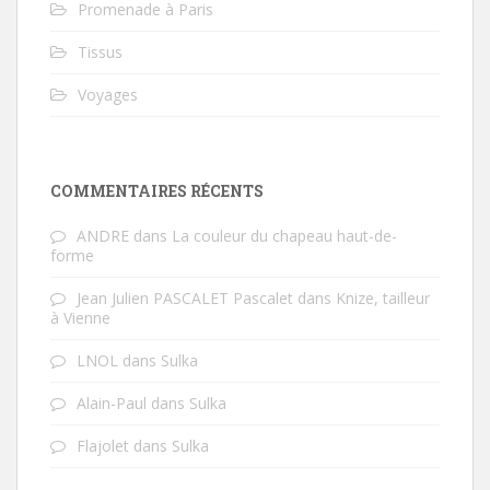
Promenade à Paris
Tissus
Voyages
COMMENTAIRES RÉCENTS
ANDRE
dans
La couleur du chapeau haut-de-
forme
Jean Julien PASCALET Pascalet
dans
Knize, tailleur
à Vienne
LNOL
dans
Sulka
Alain-Paul
dans
Sulka
Flajolet
dans
Sulka