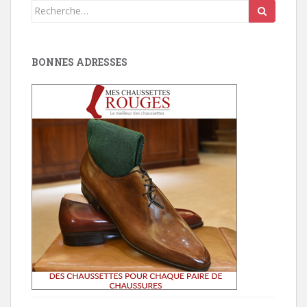
Search
for:
BONNES ADRESSES