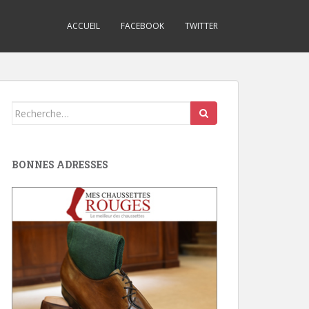
ACCUEIL
FACEBOOK
TWITTER
Search
for:
BONNES ADRESSES