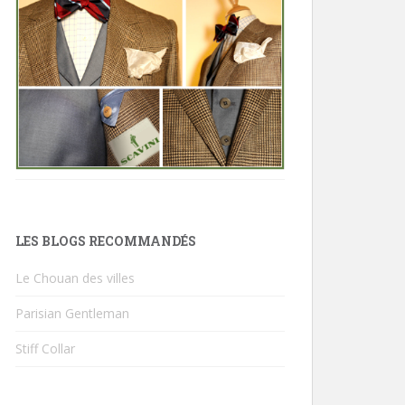
LES BLOGS RECOMMANDÉS
Le Chouan des villes
Parisian Gentleman
Stiff Collar