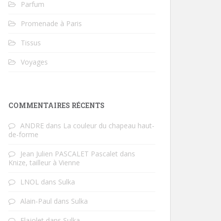
Parfum
Promenade à Paris
Tissus
Voyages
COMMENTAIRES RÉCENTS
ANDRE
dans
La couleur du chapeau haut-
de-forme
Jean Julien PASCALET Pascalet
dans
Knize, tailleur à Vienne
LNOL
dans
Sulka
Alain-Paul
dans
Sulka
Flajolet
dans
Sulka