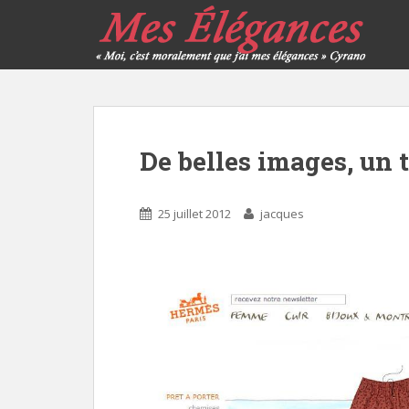
De belles images, un 
25 juillet 2012
jacques