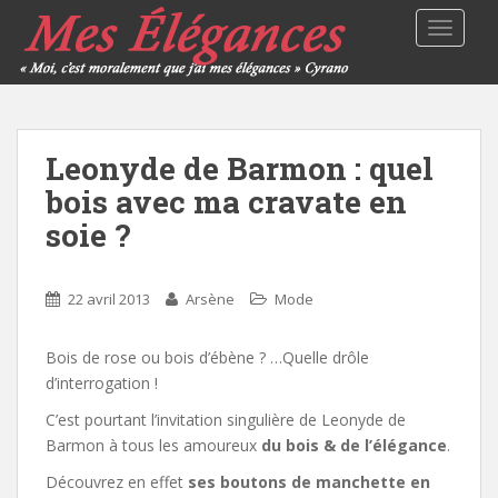
TOGGLE
Leonyde de Barmon : quel
bois avec ma cravate en
soie ?
22 avril 2013
Arsène
Mode
Bois de rose ou bois d’ébène ? …Quelle drôle
d’interrogation !
C’est pourtant l’invitation singulière de Leonyde de
Barmon à tous les amoureux
du bois & de l’élégance
.
Découvrez en effet
ses boutons de manchette en