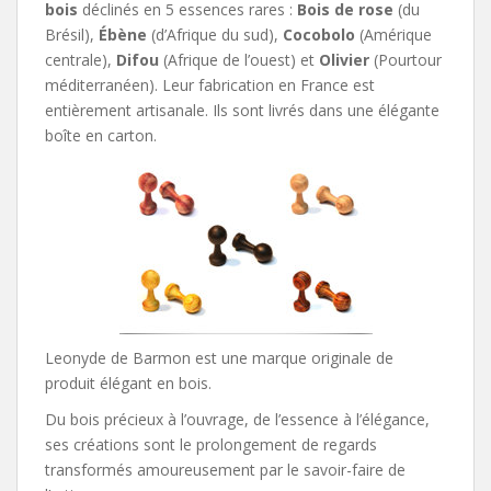
bois
déclinés en 5 essences rares :
Bois de rose
(du
Brésil),
Ébène
(d’Afrique du sud),
Cocobolo
(Amérique
centrale),
Difou
(Afrique de l’ouest) et
Olivier
(Pourtour
méditerranéen). Leur fabrication en France est
entièrement artisanale. Ils sont livrés dans une élégante
boîte en carton.
Leonyde de Barmon est une marque originale de
produit élégant en bois.
Du bois précieux à l’ouvrage, de l’essence à l’élégance,
ses créations sont le prolongement de regards
transformés amoureusement par le savoir-faire de