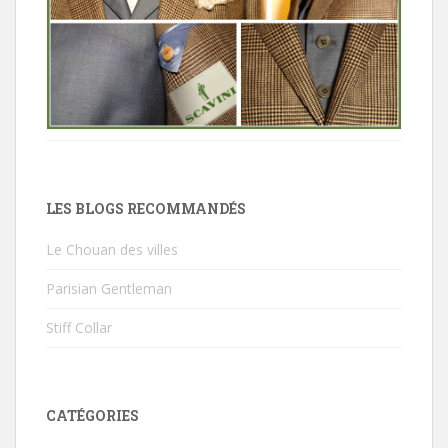
LES BLOGS RECOMMANDÉS
Le Chouan des villes
Parisian Gentleman
Stiff Collar
CATÉGORIES