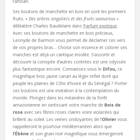
l’artisan.
Ses boutons de manchette en bois en sont les premiers
fruits.
« Des arbres singuliers et des fruits savoureux »
déblatère Charles Baudelaire dans
Parfum exotique
.
Avec ses boutons de manchette en bois précieux,
Leonyde de Barmon vous permet de déclamer ces vers
de vos propres bras… Choisir son essence et colorer ses
manches est déjà un cantique insolite. S’assortir et
découvrir la conopée d’autres contrées est une odyssée
plus fantastique encore. Connaissez-vous le
Difou,
ce
magnifique bois jaune canari au léger reflet doré qui
peuple les plaines de Côte d’Ivoire et du Sénégal ? Porter
ces boutons est une invitation à la contemplation du
monde. Plongez dans les méandres de la forêt
amazonienne en sertissant votre manche de
Bois de
rose
avec ses fibres roses claires voire violacées qui
brillent au soleil. Les veines ondoyantes de l’
Olivier
vous
rappelleront le pourtour méditerranéen alors que
l’Ébène
et son grain noir magnifique vous émergeront