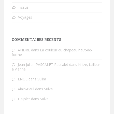
Tissus
Voyages
COMMENTAIRES RÉCENTS
ANDRE
dans
La couleur du chapeau haut-de-
forme
Jean Julien PASCALET Pascalet
dans
Knize, tailleur
à Vienne
LNOL
dans
Sulka
Alain-Paul
dans
Sulka
Flajolet
dans
Sulka