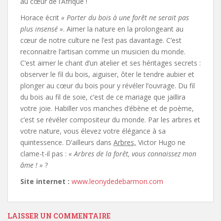
au cœur de l’Afrique !
Horace écrit
« Porter du bois à une forêt ne serait pas
plus insensé »
. Aimer la nature en la prolongeant au
cœur de notre culture ne l’est pas davantage. C’est
reconnaitre l’artisan comme un musicien du monde.
C’est aimer le chant d’un atelier et ses héritages secrets :
observer le fil du bois, aiguiser, ôter le tendre aubier et
plonger au cœur du bois pour y révéler l’ouvrage. Du fil
du bois au fil de soie, c’est de ce mariage que jaillira
votre joie. Habiller vos manches d’ébène et de poème,
c’est se révéler compositeur du monde. Par les arbres et
votre nature, vous élevez votre élégance à sa
quintessence. D’ailleurs dans
Arbres,
Victor Hugo ne
clame-t-il pas :
« Arbres de la forêt, vous connaissez mon
âme ! »
?
Site internet :
www.leonydedebarmon.com
LAISSER UN COMMENTAIRE