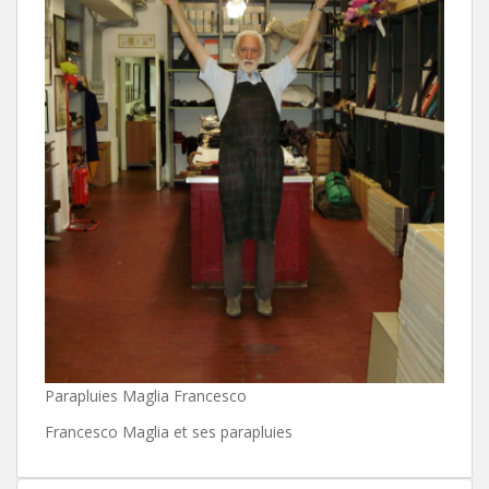
Parapluies Maglia Francesco
Francesco Maglia et ses parapluies