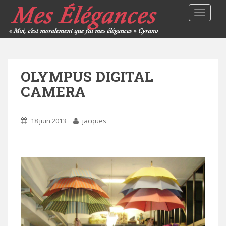
TOGGLE
OLYMPUS DIGITAL
CAMERA
18 juin 2013
jacques