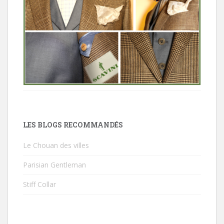
LES BLOGS RECOMMANDÉS
Le Chouan des villes
Parisian Gentleman
Stiff Collar