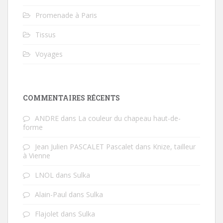
Promenade à Paris
Tissus
Voyages
COMMENTAIRES RÉCENTS
ANDRE
dans
La couleur du chapeau haut-de-
forme
Jean Julien PASCALET Pascalet
dans
Knize, tailleur
à Vienne
LNOL
dans
Sulka
Alain-Paul
dans
Sulka
Flajolet
dans
Sulka