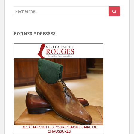
Search
for:
BONNES ADRESSES