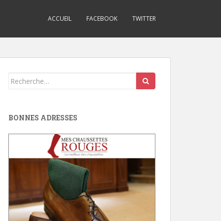
ACCUEIL
FACEBOOK
TWITTER
Search
for:
BONNES ADRESSES