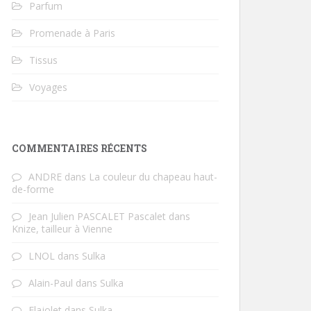
Parfum
Promenade à Paris
Tissus
Voyages
COMMENTAIRES RÉCENTS
ANDRE
dans
La couleur du chapeau haut-
de-forme
Jean Julien PASCALET Pascalet
dans
Knize, tailleur à Vienne
LNOL
dans
Sulka
Alain-Paul
dans
Sulka
Flajolet
dans
Sulka