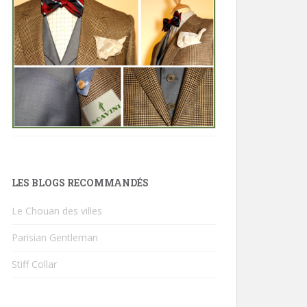
LES BLOGS RECOMMANDÉS
Le Chouan des villes
Parisian Gentleman
Stiff Collar