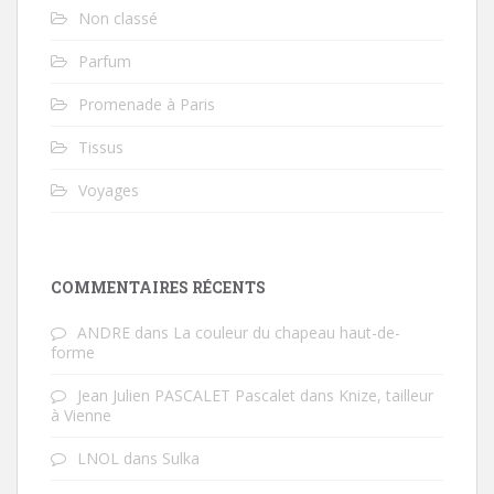
Non classé
Parfum
Promenade à Paris
Tissus
Voyages
COMMENTAIRES RÉCENTS
ANDRE
dans
La couleur du chapeau haut-de-
forme
Jean Julien PASCALET Pascalet
dans
Knize, tailleur
à Vienne
LNOL
dans
Sulka