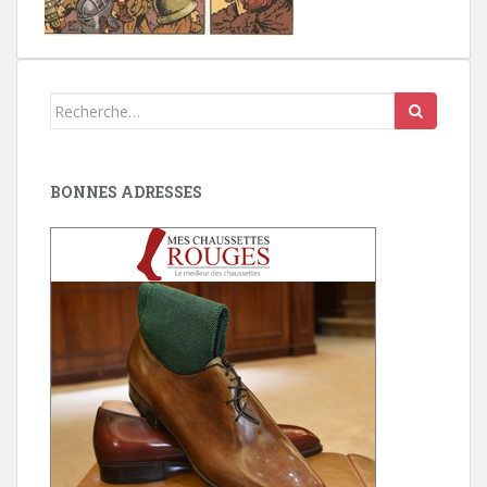
Search
for:
BONNES ADRESSES