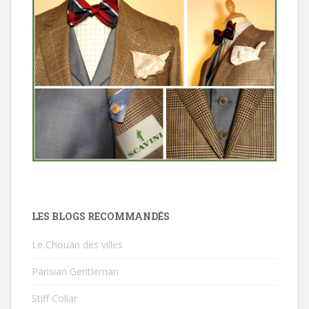
LES BLOGS RECOMMANDÉS
Le Chouan des villes
Parisian Gentleman
Stiff Collar