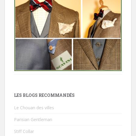
LES BLOGS RECOMMANDÉS
Le Chouan des villes
Parisian Gentleman
Stiff Collar