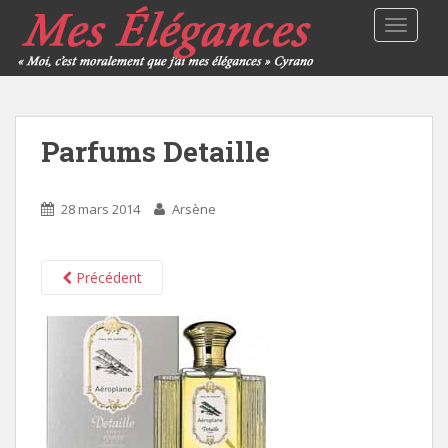
TOGGLE
Parfums Detaille
28 mars 2014
Arsène
Précédent