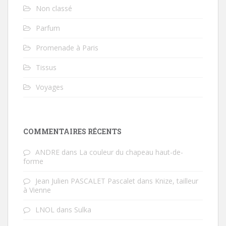
Non classé
Parfum
Promenade à Paris
Tissus
Voyages
COMMENTAIRES RÉCENTS
ANDRE
dans
La couleur du chapeau haut-de-
forme
Jean Julien PASCALET Pascalet
dans
Knize, tailleur
à Vienne
LNOL
dans
Sulka