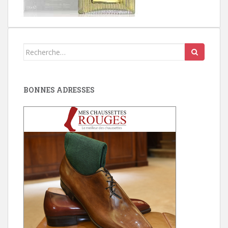
Search
for:
BONNES ADRESSES