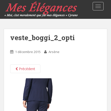
TOGGLE
veste_boggi_2_opti
1 décembre 2015
Arsène
Précédent