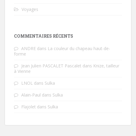
Voyages
COMMENTAIRES RÉCENTS
ANDRE
dans
La couleur du chapeau haut-de-
forme
Jean Julien PASCALET Pascalet
dans
Knize, tailleur
à Vienne
LNOL
dans
Sulka
Alain-Paul
dans
Sulka
Flajolet
dans
Sulka