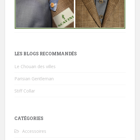
LES BLOGS RECOMMANDÉS
Le Chouan des villes
Parisian Gentleman
Stiff Collar
CATÉGORIES
Accessoires