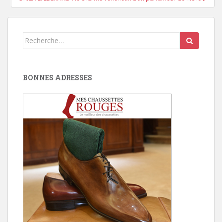
Search
for:
BONNES ADRESSES