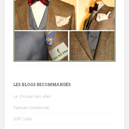
LES BLOGS RECOMMANDÉS
Le Chouan des villes
Parisian Gentleman
Stiff Collar