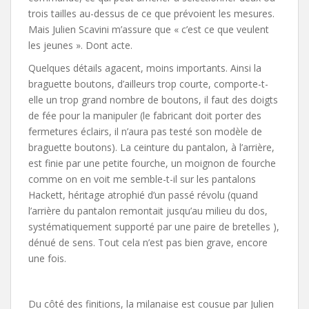
trois tailles au-dessus de ce que prévoient les mesures.
Mais Julien Scavini m’assure que « c’est ce que veulent
les jeunes ». Dont acte.
Quelques détails agacent, moins importants. Ainsi la
braguette boutons, d’ailleurs trop courte, comporte-t-
elle un trop grand nombre de boutons, il faut des doigts
de fée pour la manipuler (le fabricant doit porter des
fermetures éclairs, il n’aura pas testé son modèle de
braguette boutons). La ceinture du pantalon, à l’arrière,
est finie par une petite fourche, un moignon de fourche
comme on en voit me semble-t-il sur les pantalons
Hackett, héritage atrophié d’un passé révolu (quand
l’arrière du pantalon remontait jusqu’au milieu du dos,
systématiquement supporté par une paire de bretelles ),
dénué de sens. Tout cela n’est pas bien grave, encore
une fois.
Du côté des finitions, la milanaise est cousue par Julien