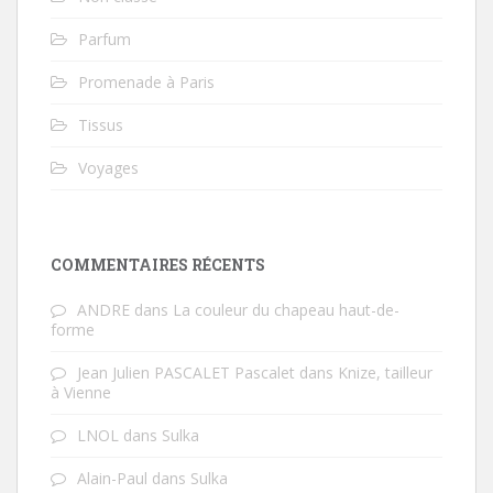
Parfum
Promenade à Paris
Tissus
Voyages
COMMENTAIRES RÉCENTS
ANDRE
dans
La couleur du chapeau haut-de-
forme
Jean Julien PASCALET Pascalet
dans
Knize, tailleur
à Vienne
LNOL
dans
Sulka
Alain-Paul
dans
Sulka