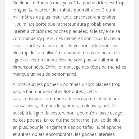
Quelques défauts à mes yeux ? La poche ticket est trop
longue. La hauteur des rabats pourrait avoir 3 ou 4
millimètres de plus, pour un client mesurant environ
1,80 m. De sorte que l’acheteur aura probablement
intérêt à choisir des poches plaquées, si le style de sa
commande s’y prête, ces dernières sont plus faciles à
réussir (note au contrôleur de gestion : elles sont aussi
plus rapides à réaliser) et risquent moins de nuire à la
ligne du veston lorsqu’elles ne sont pas parfaitement
dimensionnées. Enfin, le montage des têtes de manches
manque un peu de personnalité.
A l’intérieur, les poches « poitrines » sont placées trop
bas, à hauteur des côtes flottantes ; cette
caractéristique commune à beaucoup de fabrications
transalpines, et, nous le saurons, moldaves, nuit, là
aussi, à la ligne du veston, pour peu qu’on fasse usage
de ces poches. En ce qui me concerne, j’utilise de plus
en plus, pour le rangement des portefeuille, téléphone
et autres objets encombrants, les poches latérales