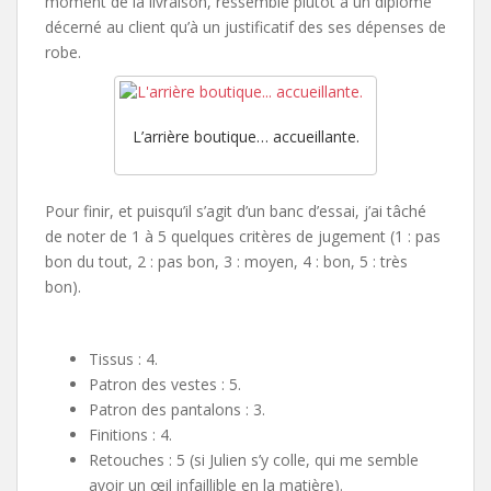
moment de la livraison, ressemble plutôt à un diplôme
décerné au client qu’à un justificatif des ses dépenses de
robe.
L’arrière boutique… accueillante.
Pour finir, et puisqu’il s’agit d’un banc d’essai, j’ai tâché
de noter de 1 à 5 quelques critères de jugement (1 : pas
bon du tout, 2 : pas bon, 3 : moyen, 4 : bon, 5 : très
bon).
Tissus : 4.
Patron des vestes : 5.
Patron des pantalons : 3.
Finitions : 4.
Retouches : 5 (si Julien s’y colle, qui me semble
avoir un œil infaillible en la matière).