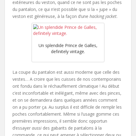
extérieures du veston, quand ce ne sont pas les poches
du pantalon, ce qui n’est possible que si la « jupe » du
veston est généreuse, à la façon d’une
hacking jacket
.
Un splendide Prince de Galles,
definitely vintage.
La coupe du pantalon est aussi moderne que celle des
vestes… A croire que les cuisses de nos contemporains
ont fondu dans le réchauffement climatique ! Au début
c’est inconfortable et inélégant, même avec des pinces,
et on se demandera dans quelques années comment
on a pu porter ça. Au surplus il est difficile de remplir les
poches confortablement. Même si l’usage gomme ces
premières impressions, il semble donc opportun
d’essayer
aussi
des gabarits de pantalons à la
commande, ce qui peut amener à sélectionner deux ou