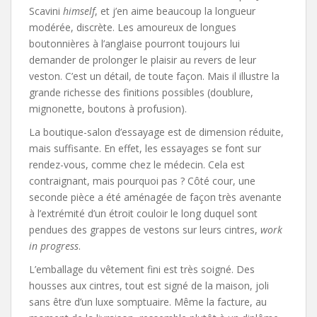
Scavini
himself
, et j’en aime beaucoup la longueur
modérée, discrète. Les amoureux de longues
boutonnières à l’anglaise pourront toujours lui
demander de prolonger le plaisir au revers de leur
veston. C’est un détail, de toute façon. Mais il illustre la
grande richesse des finitions possibles (doublure,
mignonette, boutons à profusion).
La boutique-salon d’essayage est de dimension réduite,
mais suffisante. En effet, les essayages se font sur
rendez-vous, comme chez le médecin. Cela est
contraignant, mais pourquoi pas ? Côté cour, une
seconde pièce a été aménagée de façon très avenante
à l’extrémité d’un étroit couloir le long duquel sont
pendues des grappes de vestons sur leurs cintres,
work
in progress
.
L’emballage du vêtement fini est très soigné. Des
housses aux cintres, tout est signé de la maison, joli
sans être d’un luxe somptuaire. Même la facture, au