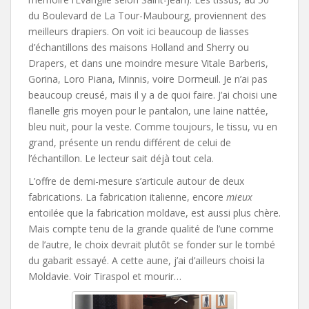
du Boulevard de La Tour-Maubourg, proviennent des
meilleurs drapiers. On voit ici beaucoup de liasses
d’échantillons des maisons Holland and Sherry ou
Drapers, et dans une moindre mesure Vitale Barberis,
Gorina, Loro Piana, Minnis, voire Dormeuil. Je n’ai pas
beaucoup creusé, mais il y a de quoi faire. J’ai choisi une
flanelle gris moyen pour le pantalon, une laine nattée,
bleu nuit, pour la veste. Comme toujours, le tissu, vu en
grand, présente un rendu différent de celui de
l’échantillon. Le lecteur sait déjà tout cela.
L’offre de demi-mesure s’articule autour de deux
fabrications. La fabrication italienne, encore
mieux
entoilée que la fabrication moldave, est aussi plus chère.
Mais compte tenu de la grande qualité de l’une comme
de l’autre, le choix devrait plutôt se fonder sur le tombé
du gabarit essayé. A cette aune, j’ai d’ailleurs choisi la
Moldavie. Voir Tiraspol et mourir…