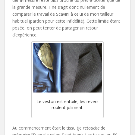
demi-mesure reste plus proche du prêt-à-porter que de
la grande mesure. Il ne s’agit donc nullement de
comparer le travail de Scavini à celui de mon tailleur
habituel (pardon pour cette infidélité). Cette limite étant
posée, on peut tenter de partager un retour
d’expérience.
Le veston est entoilé, les revers
roulent joliment.
Au commencement était le tissu (je
retouche
de
mémoire l’Evangile selon Saint-Jean). Les tissus, au 50