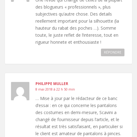
des blogueurs « professionnels », plus
subjectives qu’autre chose. Des details
reellement important pour la silhouette (la
hauteur du rabat des poches …). Somme
toute, le juste reflet de l’interesse, tout en
rigueur honnete et enthousiaste !
RÉPONDRE
PHILIPPE MULLER
8 mai 2018 à 22 h 50 min
… Mise à jour par le rédacteur de ce banc
d’essai : en ce qui concerne les pantalons
des costumes en demi-mesure, Scavini a
changé de fournisseur depuis l’article, et le
résultat est très satisfaisant, en particulier si
le client est amateur de pantalons à pinces.