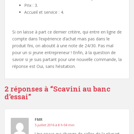
Prix : 3.
Accueil et service : 4.
Si on laisse à part ce dernier critère, qui entre en ligne de
compte dans l’expérience d’achat mais pas dans le
produit fini, on aboutit à une note de 24/30. Pas mal
pour un si jeune entrepreneur ! Enfin, à la question de
savoir si je suis partant pour une nouvelle commande, la
réponse est Oui, sans hésitation.
2 réponses à “
Scavini au banc
d’essai
”
FMR
5 juillet 2016 à 8 h 04 min
Une revue qui change de celles de la plupart