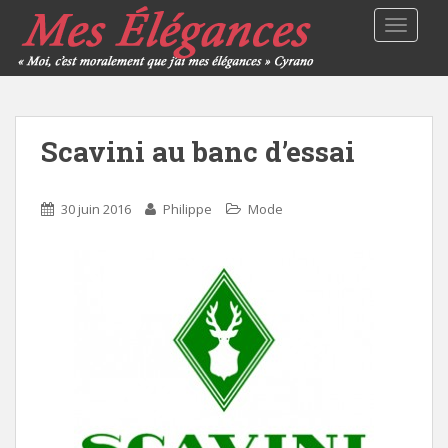
TOGGLE
Scavini au banc d’essai
30 juin 2016
Philippe
Mode