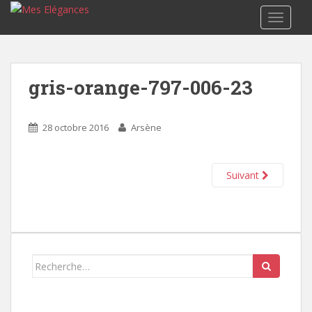
TOGGLE
gris-orange-797-006-23
28 octobre 2016
Arsène
Suivant
Search
for: