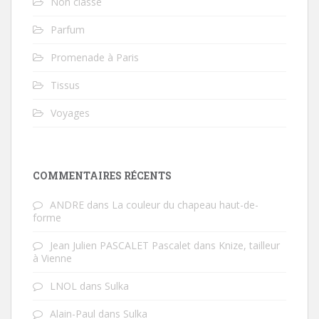
Non classé
Parfum
Promenade à Paris
Tissus
Voyages
COMMENTAIRES RÉCENTS
ANDRE
dans
La couleur du chapeau haut-de-
forme
Jean Julien PASCALET Pascalet
dans
Knize, tailleur
à Vienne
LNOL
dans
Sulka
Alain-Paul
dans
Sulka