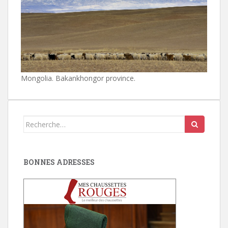
Mongolia. Bakankhongor province.
Search
for:
BONNES ADRESSES