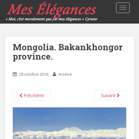
TOGGLE
Mongolia. Bakankhongor
province.
28 octobre 2016
Arsène
Précédent
Suivant