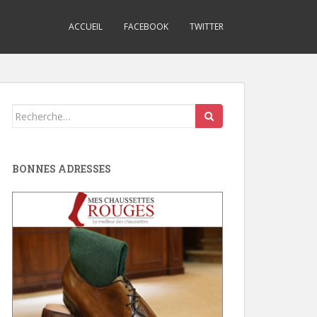
ACCUEIL
FACEBOOK
TWITTER
Search
for:
BONNES ADRESSES