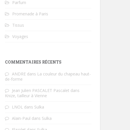
Parfum
Promenade à Paris
Tissus
Voyages
COMMENTAIRES RÉCENTS
ANDRE
dans
La couleur du chapeau haut-
de-forme
Jean Julien PASCALET Pascalet
dans
Knize, tailleur à Vienne
LNOL
dans
Sulka
Alain-Paul
dans
Sulka
Flajolet
dans
Sulka