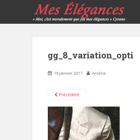
gg_8_variation_opti
16 janvier 2017
Arsène
Précédent