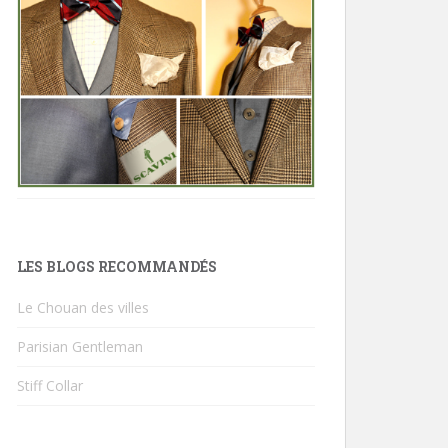
LES BLOGS RECOMMANDÉS
Le Chouan des villes
Parisian Gentleman
Stiff Collar