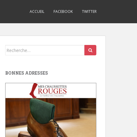
ACCUEIL
FACEBOOK
TWITTER
Search
for:
BONNES ADRESSES