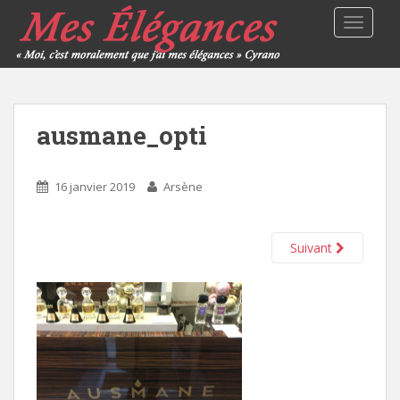
TOGGLE
ausmane_opti
16 janvier 2019
Arsène
Suivant