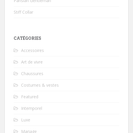
Parisian Gentleman
Stiff Collar
CATÉGORIES
Accessoires
Art de vivre
Chaussures
Costumes & vestes
Featured
Intemporel
Luxe
Mariage