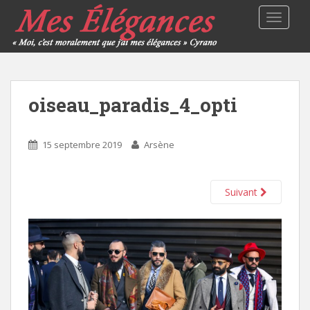
TOGGLE
oiseau_paradis_4_opti
15 septembre 2019
Arsène
Suivant