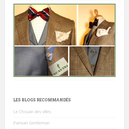
LES BLOGS RECOMMANDÉS
Le Chouan des villes
Parisian Gentleman