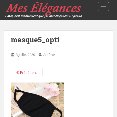
TOGGLE
masque5_opti
3 juillet 2020
Arsène
Précédent