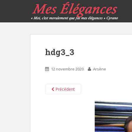
hdg3_3
12 novembre 2020
Arsène
Précédent