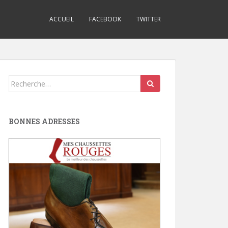
ACCUEIL
FACEBOOK
TWITTER
Search
for:
BONNES ADRESSES