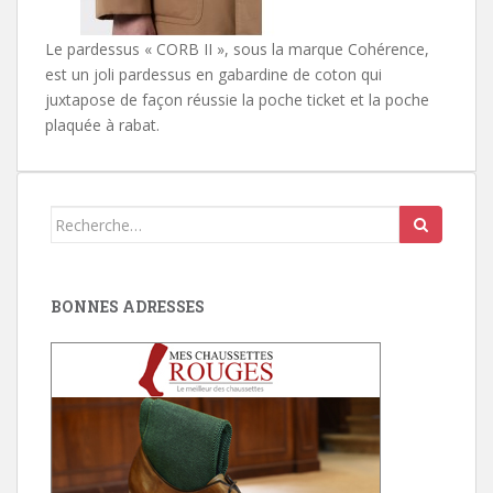
Le pardessus « CORB II », sous la marque Cohérence,
est un joli pardessus en gabardine de coton qui
juxtapose de façon réussie la poche ticket et la poche
plaquée à rabat.
Search
for:
BONNES ADRESSES