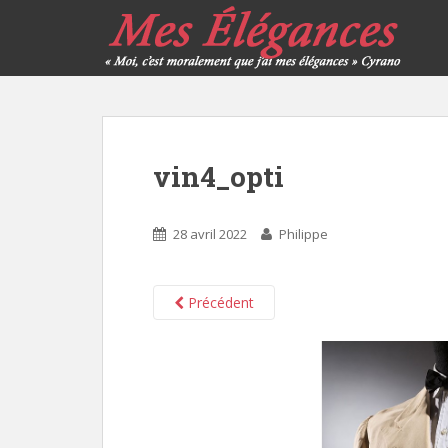
vin4_opti
28 avril 2022
Philippe
Précédent