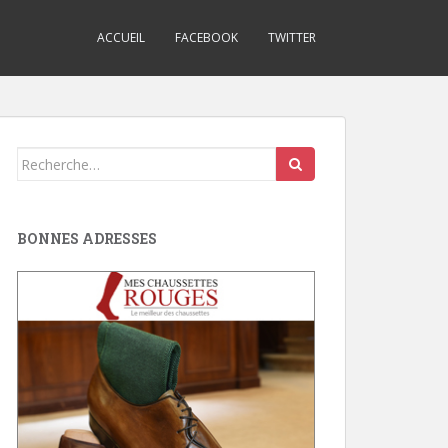
ACCUEIL
FACEBOOK
TWITTER
Search
for:
BONNES ADRESSES