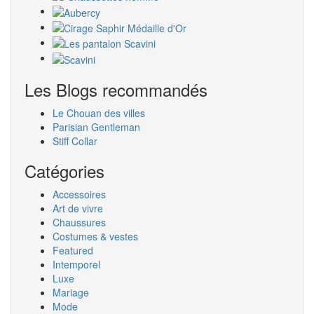
Les Blogs recommandés
Le Chouan des villes
Parisian Gentleman
Stiff Collar
Catégories
Accessoires
Art de vivre
Chaussures
Costumes & vestes
Featured
Intemporel
Luxe
Mariage
Mode