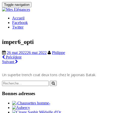
Toggle navigation
Accueil
Facebook
Twitter
imper6_opti
26 mai 2022
26 mai 2022
Philippe
Précédent
Suivant
Un superbe trench coat deux tons chez le japonais Batak.
Search
for:
Bonnes adresses