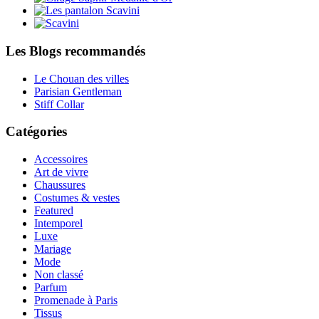
Les Blogs recommandés
Le Chouan des villes
Parisian Gentleman
Stiff Collar
Catégories
Accessoires
Art de vivre
Chaussures
Costumes & vestes
Featured
Intemporel
Luxe
Mariage
Mode
Non classé
Parfum
Promenade à Paris
Tissus