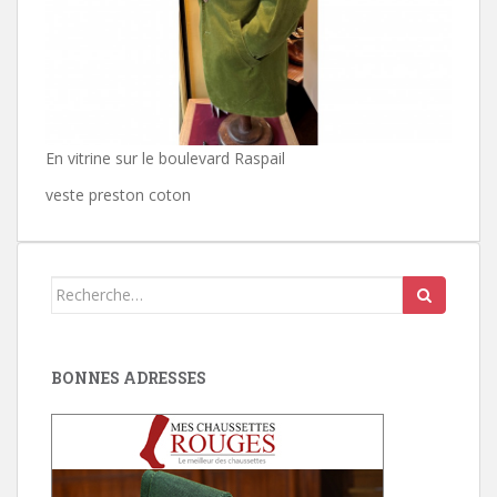
En vitrine sur le boulevard Raspail
veste preston coton
Search
for:
BONNES ADRESSES