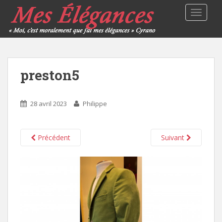
TOGGLE
preston5
28 avril 2023
Philippe
Précédent
Suivant