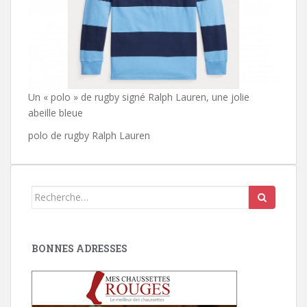
Un « polo » de rugby signé Ralph Lauren, une jolie
abeille bleue
polo de rugby Ralph Lauren
Search
for:
BONNES ADRESSES