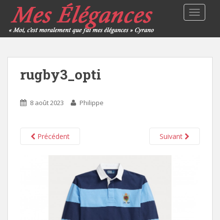
TOGGLE
rugby3_opti
8 août 2023
Philippe
Précédent
Suivant