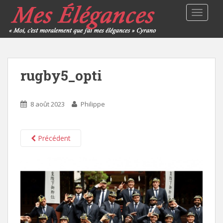
TOGGLE
rugby5_opti
8 août 2023
Philippe
Précédent