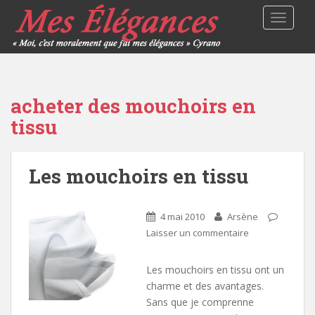
TOGGLE
acheter des mouchoirs en
tissu
Les mouchoirs en tissu
4 mai 2010
Arsène
Laisser un commentaire
Les mouchoirs en tissu ont un
charme et des avantages.
Sans que je comprenne