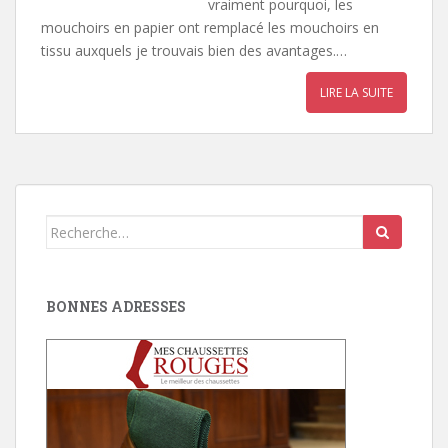
vraiment pourquoi, les
mouchoirs en papier ont remplacé les mouchoirs en
tissu auxquels je trouvais bien des avantages.…
LIRE LA SUITE
Search
for:
BONNES ADRESSES