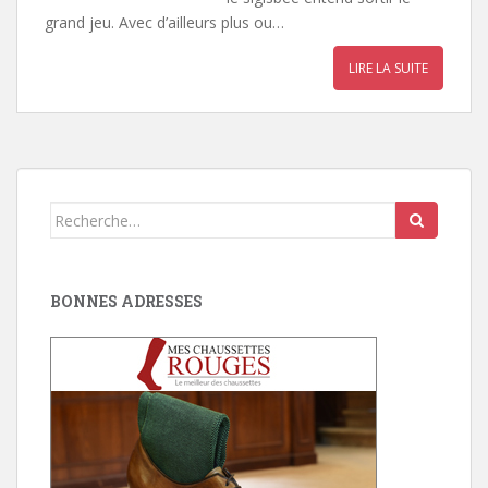
grand jeu. Avec d’ailleurs plus ou…
LIRE LA SUITE
Search
for:
BONNES ADRESSES