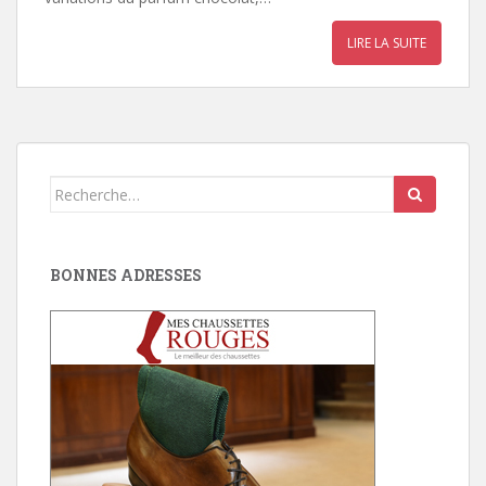
LIRE LA SUITE
Search
for:
BONNES ADRESSES