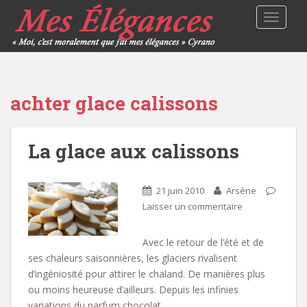
TOGGLE
achter glace calissons
La glace aux calissons
21 juin 2010
Arsène
Laisser un commentaire
Avec le retour de l’été et de
ses chaleurs saisonnières, les glaciers rivalisent
d’ingéniosité pour attirer le chaland. De manières plus
ou moins heureuse d’ailleurs. Depuis les infinies
variations du parfum chocolat,…