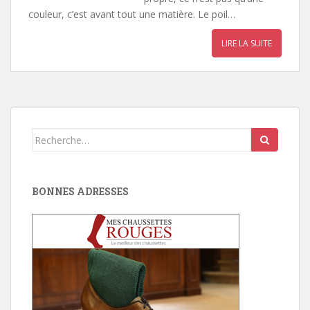
couleur, c’est avant tout une matière. Le poil…
LIRE LA SUITE
Search
for:
BONNES ADRESSES