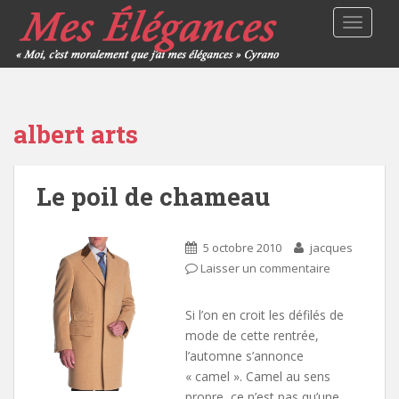
TOGGLE
albert arts
Le poil de chameau
5 octobre 2010
jacques
Laisser un commentaire
Si l’on en croit les défilés de
mode de cette rentrée,
l’automne s’annonce
« camel ». Camel au sens
propre, ce n’est pas qu’une