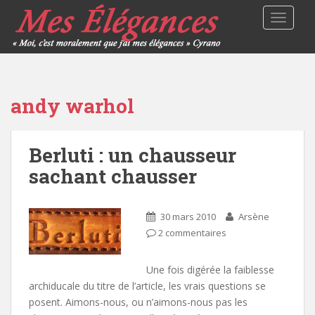
TOGGLE
andy warhol
Berluti : un chausseur
sachant chausser
30 mars 2010
Arsène
2 commentaires
Une fois digérée la faiblesse
archiducale du titre de l’article, les vrais questions se
posent. Aimons-nous, ou n’aimons-nous pas les