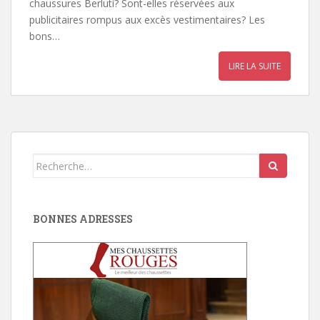
chaussures Berluti? Sont-elles réservées aux
publicitaires rompus aux excès vestimentaires? Les
bons…
LIRE LA SUITE
Search
for:
BONNES ADRESSES