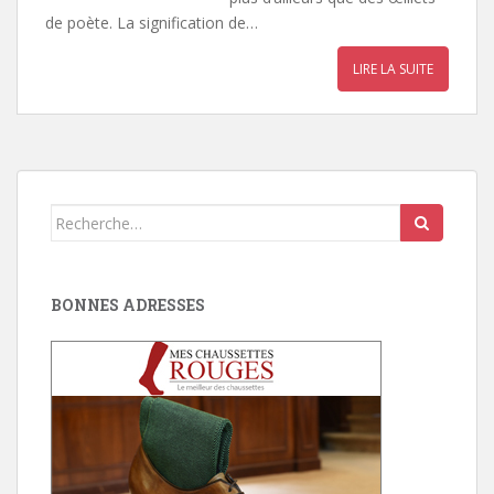
de poète. La signification de…
LIRE LA SUITE
Search
for:
BONNES ADRESSES