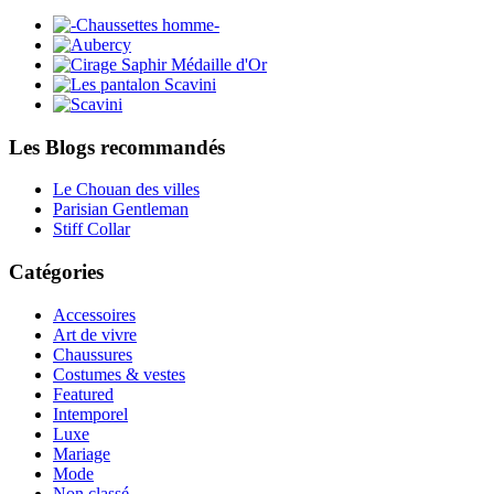
Les Blogs recommandés
Le Chouan des villes
Parisian Gentleman
Stiff Collar
Catégories
Accessoires
Art de vivre
Chaussures
Costumes & vestes
Featured
Intemporel
Luxe
Mariage
Mode
Non classé