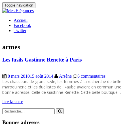
Toggle navigation
Accueil
Facebook
Twitter
armes
Les fusils Gastinne Renette à Paris
8 mars 2010
15 août 2014
Arsène
5 commentaires
Les chasseurs de grand style, les femmes à la recherche de belle
maroquinerie et les duellistes de l »aube avaient en commun une
bonne adresse. Celle de Gastinne Renette. Cette belle boutique…
Lire la suite
Search
for:
Bonnes adresses