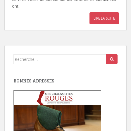
ont…
LIRE LA SUITE
Search
for:
BONNES ADRESSES