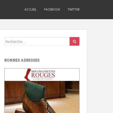
ACCUEIL
FACEBOOK
TWITTER
Search
for:
BONNES ADRESSES