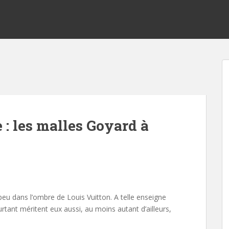
 : les malles Goyard à
s
peu dans l’ombre de Louis Vuitton. A telle enseigne
rtant méritent eux aussi, au moins autant d’ailleurs,