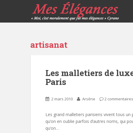
artisanat
Les malletiers de luxe
Paris
2 mars 2010
Arsène
2 commentaire
Les grand malletiers parisiens vivent tous un 
qu’on en oublie parfois d’autres noms, qui pou
qu’on…