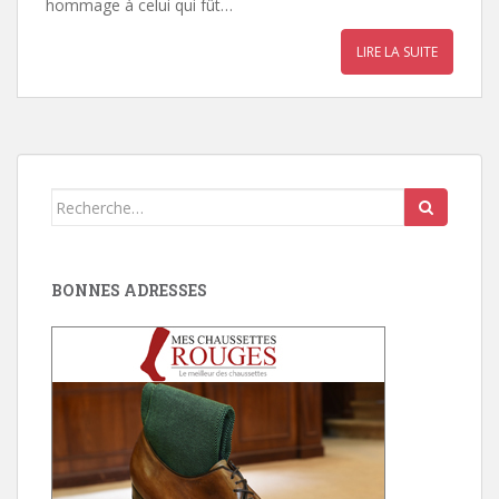
hommage à celui qui fût…
LIRE LA SUITE
Search
for:
BONNES ADRESSES