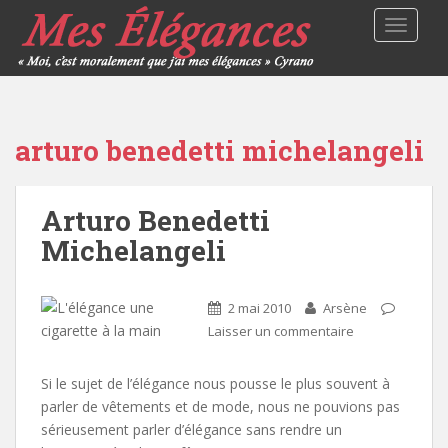
TOGGLE
arturo benedetti michelangeli
Arturo Benedetti
Michelangeli
2 mai 2010
Arsène
Laisser un commentaire
Si le sujet de l’élégance nous pousse le plus souvent à
parler de vêtements et de mode, nous ne pouvions pas
sérieusement parler d’élégance sans rendre un