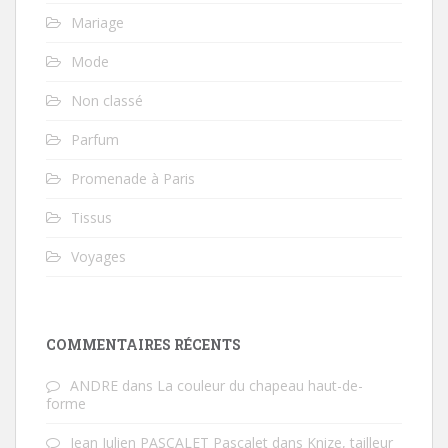
Mariage
Mode
Non classé
Parfum
Promenade à Paris
Tissus
Voyages
COMMENTAIRES RÉCENTS
ANDRE
dans
La couleur du chapeau haut-de-
forme
Jean Julien PASCALET Pascalet
dans
Knize, tailleur