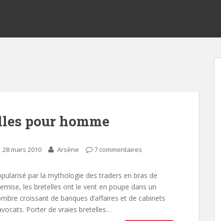
elles pour homme
28 mars 2010
Arsène
7 commentaires
pularisé par la mythologie des traders en bras de
emise, les bretelles ont le vent en poupe dans un
mbre croissant de banques d’affaires et de cabinets
avocats. Porter de vraies bretelles…