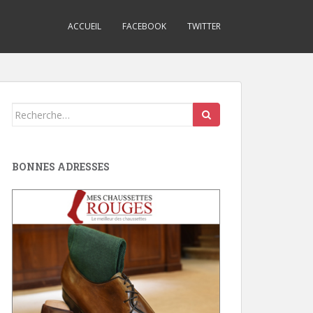
ACCUEIL
FACEBOOK
TWITTER
Search
for:
BONNES ADRESSES