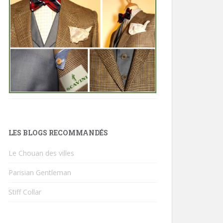
LES BLOGS RECOMMANDÉS
Le Chouan des villes
Parisian Gentleman
Stiff Collar