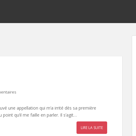
entaires
vé une appellation qui m’a irrité dès sa première
point qu’il me faille en parler. Il s’agit…
LIRE LA SUITE