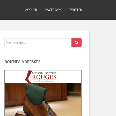
ACCUEIL
FACEBOOK
TWITTER
Search
for:
BONNES ADRESSES