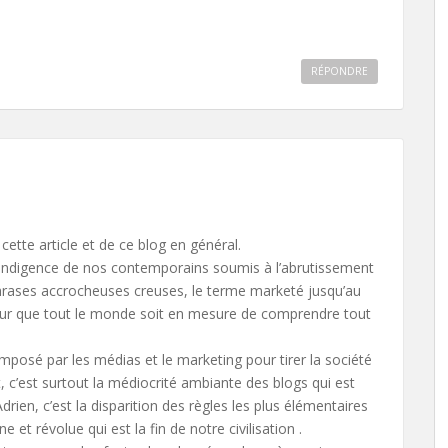
RÉPONDRE
ette article et de ce blog en général.
 l’indigence de nos contemporains soumis à l’abrutissement
hrases accrocheuses creuses, le terme marketé jusqu’au
 sur que tout le monde soit en mesure de comprendre tout
 imposé par les médias et le marketing pour tirer la société
 c’est surtout la médiocrité ambiante des blogs qui est
Adrien, c’est la disparition des règles les plus élémentaires
 et révolue qui est la fin de notre civilisation .