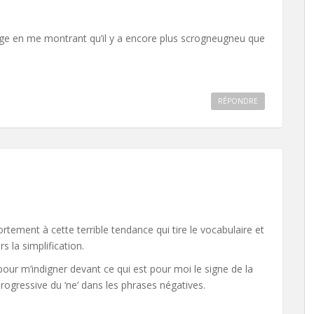
lage en me montrant qu’il y a encore plus scrogneugneu que
RÉPONDRE
rtement à cette terrible tendance qui tire le vocabulaire et
s la simplification.
pour m’indigner devant ce qui est pour moi le signe de la
n progressive du ‘ne’ dans les phrases négatives.