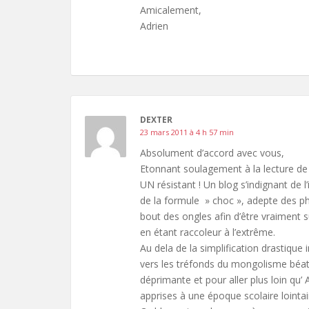
Amicalement,
Adrien
DEXTER
23 mars 2011 à 4 h 57 min
Absolument d’accord avec vous,
Etonnant soulagement à la lecture de c
UN résistant ! Un blog s’indignant de
de la formule » choc », adepte des p
bout des ongles afin d’être vraiment
en étant raccoleur à l’extrême.
Au dela de la simplification drastique
vers les tréfonds du mongolisme béat,
déprimante et pour aller plus loin qu’ 
apprises à une époque scolaire lointaine