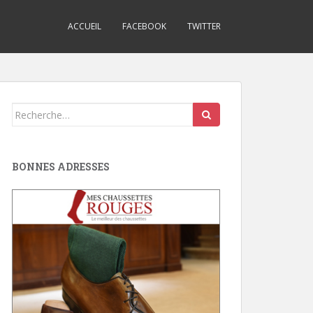
ACCUEIL
FACEBOOK
TWITTER
Search
for:
BONNES ADRESSES