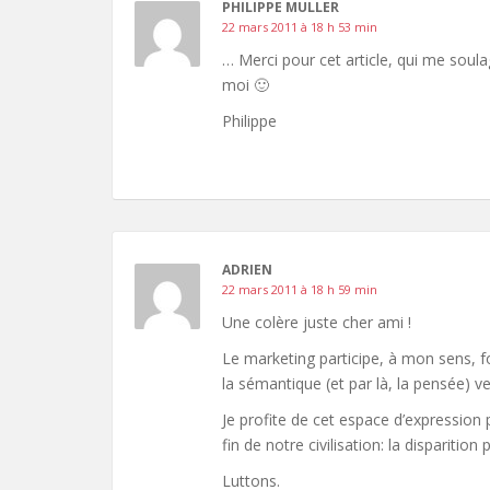
PHILIPPE MULLER
22 mars 2011 à 18 h 53 min
… Merci pour cet article, qui me sou
moi 🙂
Philippe
ADRIEN
22 mars 2011 à 18 h 59 min
Une colère juste cher ami !
Le marketing participe, à mon sens, fo
la sémantique (et par là, la pensée) ver
Je profite de cet espace d’expression 
fin de notre civilisation: la disparitio
Luttons.