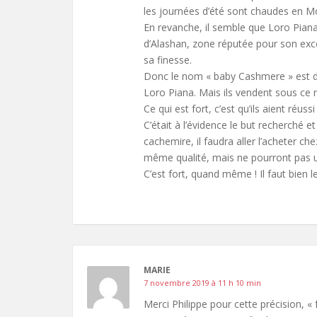
les journées d’été sont chaudes en Mon
En revanche, il semble que Loro Pian
d’Alashan, zone réputée pour son excel
sa finesse.
Donc le nom « baby Cashmere » est du
Loro Piana. Mais ils vendent sous ce
Ce qui est fort, c’est qu’ils aient réus
C’était à l’évidence le but recherché et
cachemire, il faudra aller l’acheter c
même qualité, mais ne pourront pas ut
C’est fort, quand même ! Il faut bien l
MARIE
7 novembre 2019 à 11 h 10 min
Merci Philippe pour cette précision, «