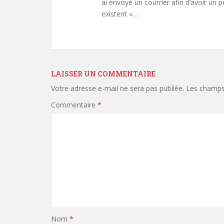
ai envoyé un courrier afin d’avoir un pe
existent »…
LAISSER UN COMMENTAIRE
Votre adresse e-mail ne sera pas publiée.
Les champs 
Commentaire
*
Nom
*