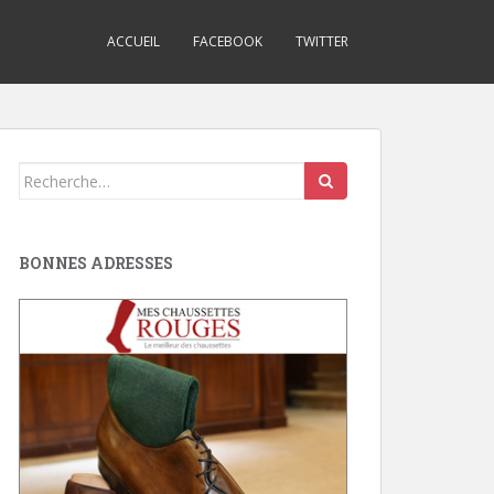
ACCUEIL
FACEBOOK
TWITTER
Search
for:
BONNES ADRESSES