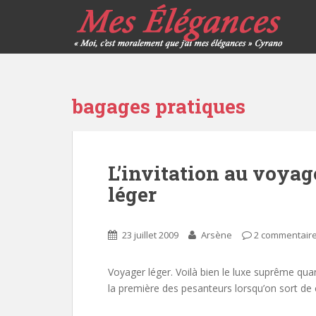
bagages pratiques
L’invitation au voyag
léger
23 juillet 2009
Arsène
2 commentair
Voyager léger. Voilà bien le luxe suprême qu
la première des pesanteurs lorsqu’on sort de c