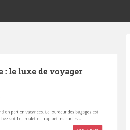
e : le luxe de voyager
es
and on part en vacances. La lourdeur des bagages est
hez soi. Les roulettes trop petites sur les…