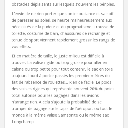
obstacles déplaisants sur lesquels s’ouvrent les périples.
L’envie de ne rien porter que son insouciance et sa soif
de paresser au soleil, se heurte malheureusement aux
nécessités de la pudeur et du pragmatisme : trousse de
toilette, costume de bain, chaussures de rechange et
tenue de sport viennent rapidement grossir les rangs de
vos effets.
Et en matière de taille, le juste milieu est difficile à
trouver. La valise rigide ou trop grosse pour aller en
cabine ou trop petite pour tout contenir, le sac en toile
toujours lourd à porter passés les premier mètres du
fait de l’absence de roulettes… Rien de facile. Le poids
des valises rigides qui représente souvent 20% du poids
total autorisé pour les bagages dans les avions
n’arrange rien. A cela s’ajoute la probabilité de se
tromper de bagage sur le tapis de l’aéroport où tout le
monde à la même valise Samsonite ou le même sac
Longchamp.