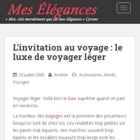
TOGGLE
L’invitation au voyage : le
luxe de voyager léger
,
,
23 juillet 2009
Arsène
Accessoires
Mode
Voyages
Voyager léger. Voilà bien
le luxe
suprême quand on part
en vacances.
La lourdeur des
bagages
est la première des pesanteurs
lorsqu’on sort de chez soi. Les roulettes trop petites sur
les pavés mal équarris, des marches souvent trop
hautes et les escaliers toujours trop longs sont les