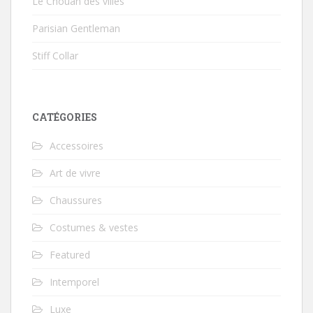
Le Chouan des villes
Parisian Gentleman
Stiff Collar
CATÉGORIES
Accessoires
Art de vivre
Chaussures
Costumes & vestes
Featured
Intemporel
Luxe